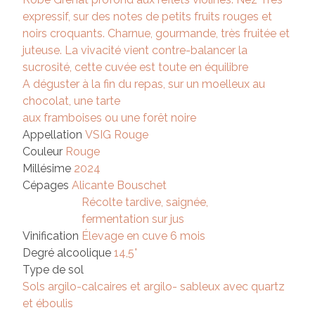
expressif, sur des notes de petits fruits rouges et
noirs croquants. Charnue, gourmande, très fruitée et
juteuse. La vivacité vient contre-balancer la
sucrosité, cette cuvée est toute en équilibre
A déguster à la fin du repas, sur un moelleux au
chocolat, une tarte
aux framboises ou une forêt noire
Appellation
VSIG Rouge
Couleur
Rouge
Millésime
2024
Cépages
Alicante Bouschet
Récolte tardive, saignée,
fermentation sur jus
Vinification
Élevage en cuve 6 mois
Degré alcoolique
14,5°
Type de sol
Sols argilo-calcaires et argilo- sableux avec quartz
et éboulis