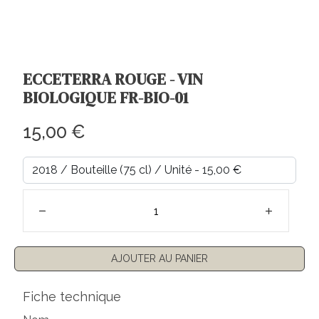
ECCETERRA ROUGE - VIN
BIOLOGIQUE FR-BIO-01
Prix régulier
15,00 €
AJOUTER AU PANIER
Fiche technique