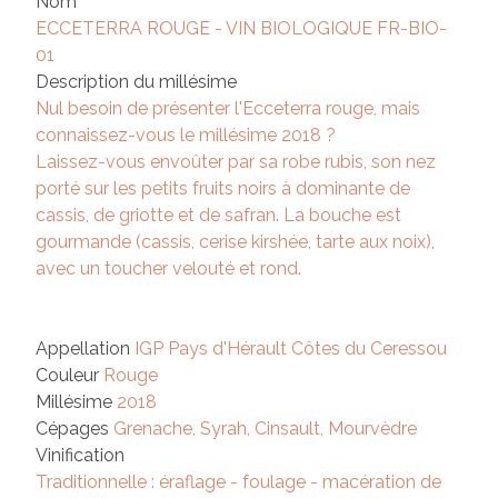
Nom
ECCETERRA ROUGE - VIN BIOLOGIQUE FR-BIO-
01
Description du millésime
Nul besoin de présenter l'Ecceterra rouge, mais
connaissez-vous le millésime 2018 ?
Laissez-vous envoûter par sa robe rubis, son nez
porté sur les petits fruits noirs à dominante de
cassis, de griotte et de safran. La bouche est
gourmande (cassis, cerise kirshée, tarte aux noix),
avec un toucher velouté et rond.
Appellation
IGP Pays d'Hérault Côtes du Ceressou
Couleur
Rouge
Millésime
2018
Cépages
Grenache, Syrah, Cinsault, Mourvèdre
Vinification
Traditionnelle : éraflage - foulage - macération de