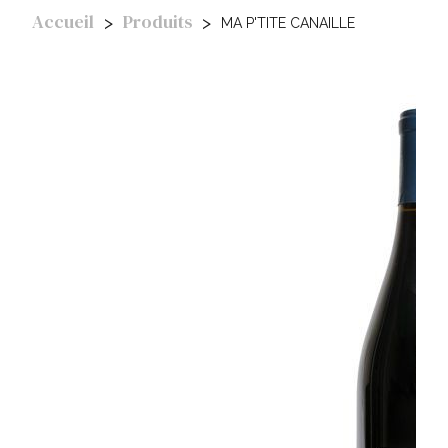
Accueil
Produits
MA P'TITE CANAILLE