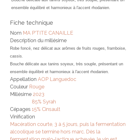
ensemble équilibré et harmonieux à l'accent rhodanien.
Fiche technique
Nom
MA P'TITE CANAILLE
Description du millésime
Robe foncé, nez délicat aux arômes de fruits rouges, framboise,
cassis.
Bouche délicate aux tanins soyeux, très souple, présentant un
ensemble équilibré et harmonieux à l'accent rhodanien.
Appellation
AOP Languedoc
Couleur
Rouge
Millésime
2023
85% Syrah
Cépages
15% Cinsault
Vinification
Macération courte, 3 à 5 jours, puis la fermentation
alcoolique se termine hors marc. Dès la
fermentation malo-lactique achevée, le vin est