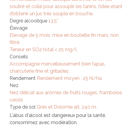
soutiré et collé pour assouplir les tanins, l’idée étant
d’obtenir un jus très souple en bouche.
Degré alcoolique
13,5°
Élevage
Elevage de 5 mois, mise en bouteille fin mars, non
filtré.
Teneur en SO2 total < 25 mg/l.
Conseils
Accompagne merveilleusement bien tapas,
charcuterie fine et grillades.
Rendement
Rendement moyen : 25 hl/ha
Nez
Nez délicat aux arômes de fruits rouges, framboise,
cassis
Type de sol
Grès et Dolomie alt. 240 m.
L'abus d'alcool est dangereux pour la santé,
consommez avec modération.